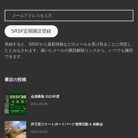
SRSF定期購読登録
登録すると、SRSFから最新情報などのメールを受け取ることに同意し
たとみなされます。届いたメールの購読解除リンクから、いつでも撤回
できます。
最近の投稿
会員募集 2021年度
2021-05-06
伊万里スケートボードパーク清掃活動 & 体験会
2021-04-13