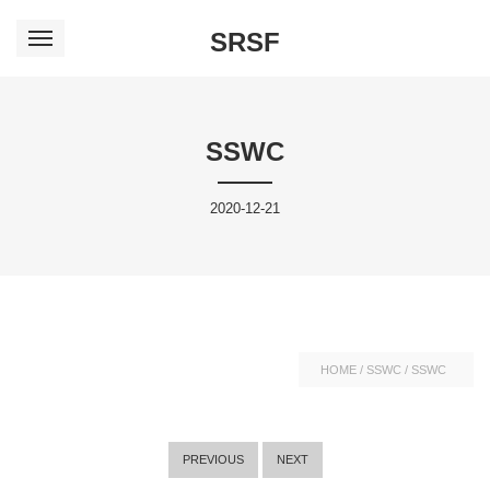
SRSF
SSWC
2020-12-21
HOME
/
SSWC
/
SSWC
PREVIOUS
NEXT