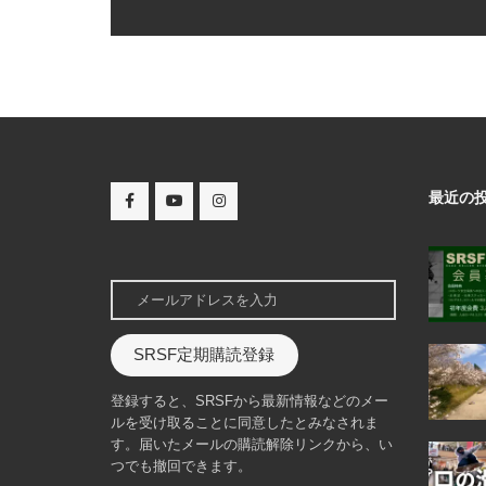
最近の
SRSF定期購読登録
登録すると、SRSFから最新情報などのメー
ルを受け取ることに同意したとみなされま
す。届いたメールの購読解除リンクから、い
つでも撤回できます。