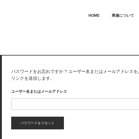
MAIN MENU
SKIP TO PRIMARY CONTENT
SKIP TO SECONDARY CONTEN
HOME
県連について
パスワードをお忘れですか ? ユーザー名またはメールアドレス
リンクを送信します。
ユーザー名またはメールアドレス
パスワードをリセット