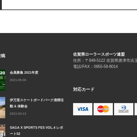
佐賀県ローラースポーツ連盟
投稿
住所：〒849-5122 佐賀県唐津市
電話/FAX：0955-58-8014
会員募集 2021年度
2021-05-06
対応カード
伊万里スケートボードパーク清掃活
動 & 体験会
2021-04-13
SAGA X SPORTS FES VOL.4 レポ
ート02