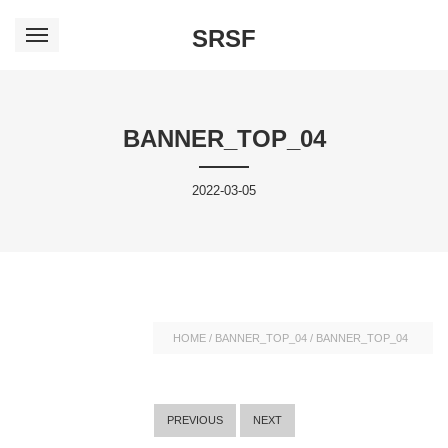
SRSF
BANNER_TOP_04
2022-03-05
HOME
/
BANNER_TOP_04
/
BANNER_TOP_04
PREVIOUS
NEXT