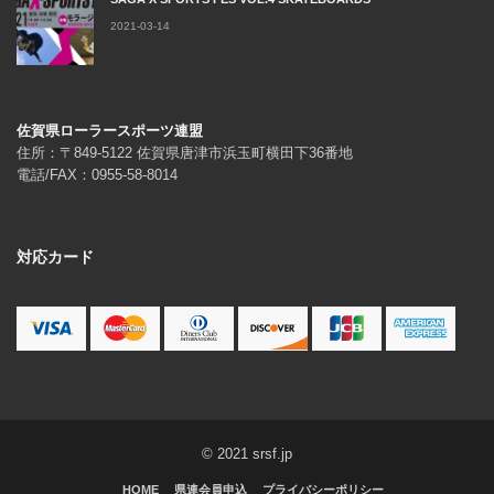
2021-03-14
佐賀県ローラースポーツ連盟
住所：〒849-5122 佐賀県唐津市浜玉町横田下36番地
電話/FAX：0955-58-8014
対応カード
© 2021 srsf.jp
HOME
県連会員申込
プライバシーポリシー