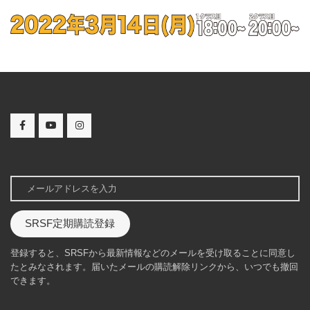
SRSF定期購読登録
登録すると、SRSFから最新情報などのメールを受け取ることに同意し
たとみなされます。届いたメールの購読解除リンクから、いつでも撤回
できます。