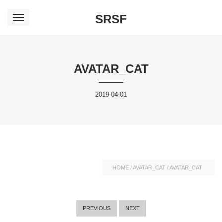
SRSF
AVATAR_CAT
2019-04-01
HOME
/
AVATAR_CAT
/
AVATAR_CAT
PREVIOUS
NEXT