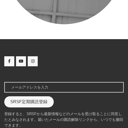
SRSF定期購読登録
登録すると、SRSFから最新情報などのメールを受け取ることに同意し
たとみなされます。届いたメールの購読解除リンクから、いつでも撤回
できます。