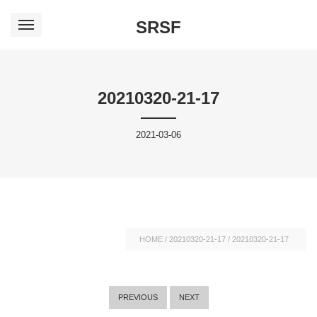
SRSF
20210320-21-17
2021-03-06
HOME
/
20210320-21-17
/
20210320-21-17
PREVIOUS
NEXT