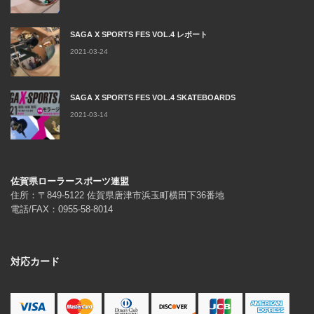
SAGA X SPORTS FES VOL.4 レポート
2021-03-24
SAGA X SPORTS FES VOL.4 SKATEBOARDS
2021-03-14
佐賀県ローラースポーツ連盟
住所：〒849-5122 佐賀県唐津市浜玉町横田下36番地
電話/FAX：0955-58-8014
対応カード