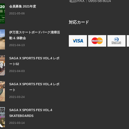
電話/FAX：0955-58-8014
会員募集 2021年度
2021-05-06
対応カード
伊万里スケートボードパーク清掃活
動 & 体験会
2021-04-13
SAGA X SPORTS FES VOL.4 レポ
ート02
2021-04-03
SAGA X SPORTS FES VOL.4 レポ
ート
2021-03-24
SAGA X SPORTS FES VOL.4
SKATEBOARDS
2021-03-14