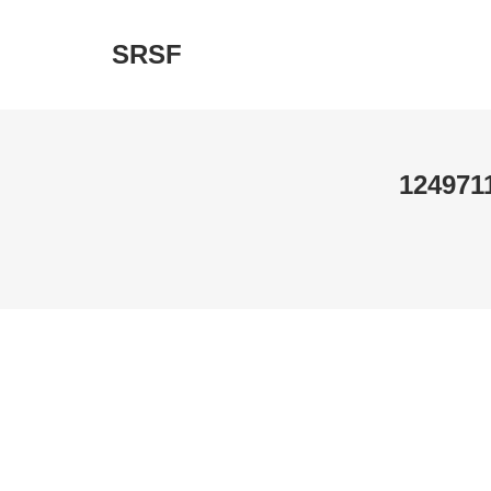
SRSF
124971