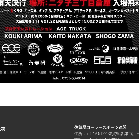
佐賀県ローラースポーツ連盟
投稿
住所：〒849-5122 佐賀県唐津市