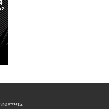
浜玉町横田下36番地