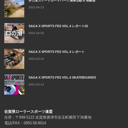
伊万里スケートボードパーク清掃活動 & 体験会
2021-04-13
SAGA X SPORTS FES VOL.4 レポート02
2021-04-03
SAGA X SPORTS FES VOL.4 レポート
2021-03-24
SAGA X SPORTS FES VOL.4 SKATEBOARDS
2021-03-14
佐賀県ローラースポーツ連盟
住所：〒849-5122 佐賀県唐津市浜玉町横田下36番地
電話/FAX：0955-58-8014