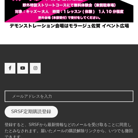
SRSF定期購読登録
登録すると、SRSFから最新情報などのメールを受け取ることに同意し
たとみなされます。届いたメールの購読解除リンクから、いつでも撤回
できます。