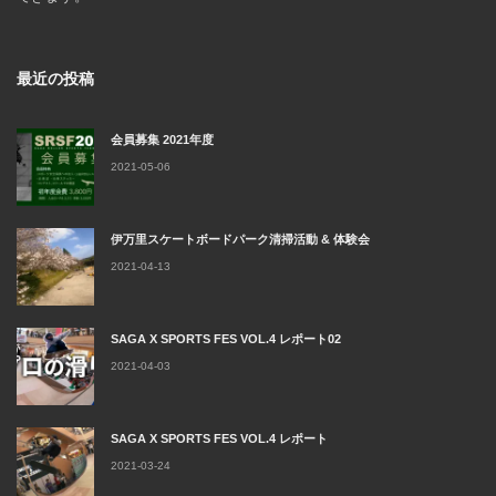
最近の投稿
会員募集 2021年度
2021-05-06
伊万里スケートボードパーク清掃活動 & 体験会
2021-04-13
SAGA X SPORTS FES VOL.4 レポート02
2021-04-03
SAGA X SPORTS FES VOL.4 レポート
2021-03-24