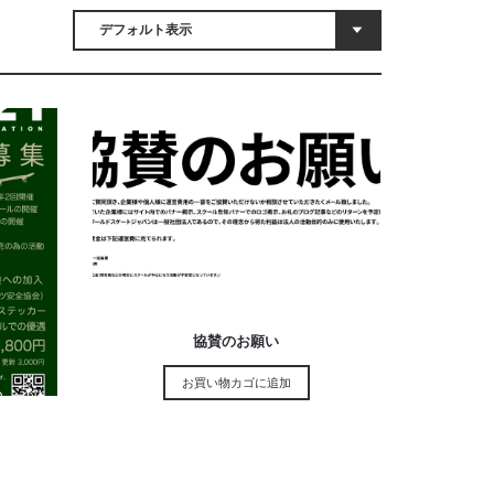
¥
5,000
協賛のお願い
お買い物カゴに追加
）