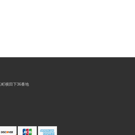
浜玉町横田下36番地