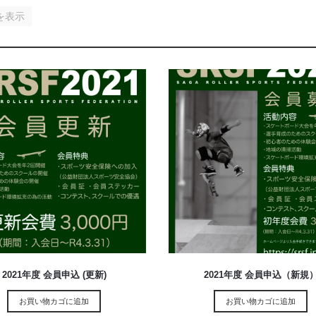
を表示
¥
3,000
¥
3,800
2021年度 会員申込 (更新)
2021年度 会員申込（新規
お買い物カゴに追加
お買い物カゴに追加