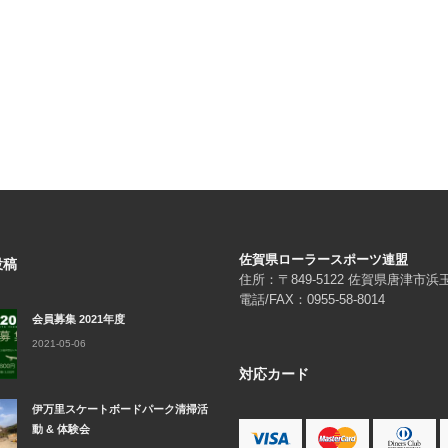
佐賀県ローラースポーツ連盟
投稿
住所：〒849-5122 佐賀県唐津市
電話/FAX：0955-58-8014
会員募集 2021年度
2021-05-06
対応カード
伊万里スケートボードパーク清掃活
動 & 体験会