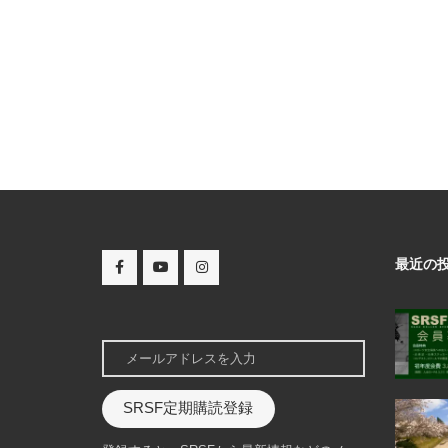
最近の
SRSF定期購読登録