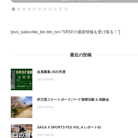
[evo_subscribe_btn btn_txt=”SRSFの最新情報を受け取る！”]
最近の投稿
会員募集 2021年度
2021-05-06
伊万里スケートボードパーク清掃活動 & 体験会
2021-04-13
SAGA X SPORTS FES VOL.4 レポート02
2021-04-03