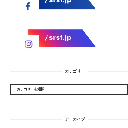
カテゴリー
カ
テ
ゴ
リ
ー
アーカイブ