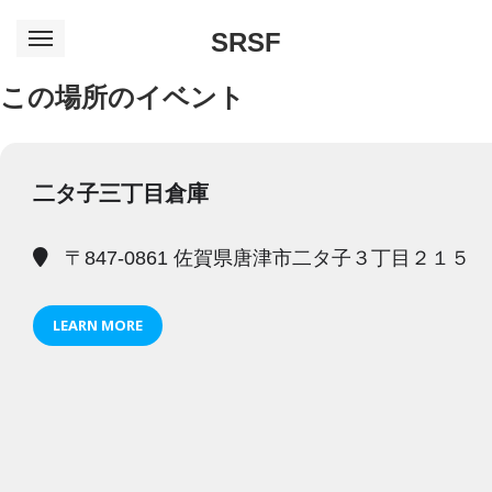
SRSF
この場所のイベント
二タ子三丁目倉庫
〒847-0861 佐賀県唐津市二タ子３丁目２１５
LEARN MORE