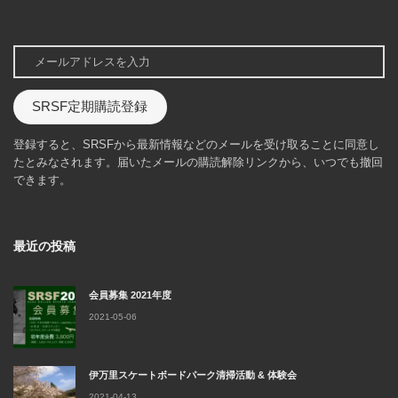
SRSF定期購読登録
登録すると、SRSFから最新情報などのメールを受け取ることに同意し
たとみなされます。届いたメールの購読解除リンクから、いつでも撤回
できます。
最近の投稿
会員募集 2021年度
2021-05-06
伊万里スケートボードパーク清掃活動 & 体験会
2021-04-13