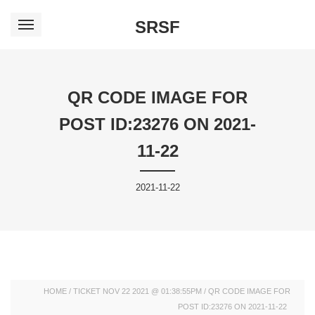
SRSF
QR CODE IMAGE FOR
POST ID:23276 ON 2021-
11-22
2021-11-22
HOME
/
TICKET NOV 22 2021 @ 01:38:55PM
/
QR CODE IMAGE FOR
POST ID:23276 ON 2021-11-22