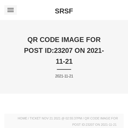
SRSF
QR CODE IMAGE FOR
POST ID:23207 ON 2021-
11-21
2021-11-21
HOME
/
TICKET NOV 21 2021 @ 02:55:37PM
/
QR CODE IMAGE FOR
POST ID:23207 ON 2021-11-21