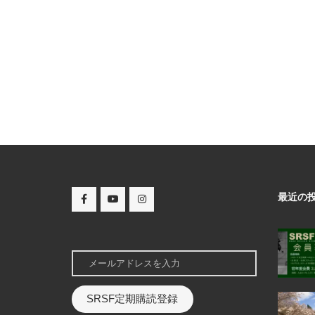
最近の
SRSF定期購読登録