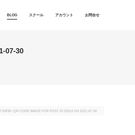
T
BLOG
スクール
アカウント
お問合せ
-07-30
57:00PM
/
QR CODE IMAGE FOR POST ID:23014 ON 2021-07-30