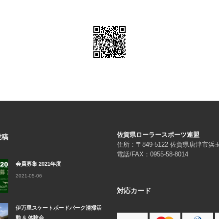
佐賀県ローラースポーツ連盟
投稿
住所：〒849-5122 佐賀県唐津市
電話/FAX：0955-58-8014
会員募集 2021年度
2021-05-06
対応カード
伊万里スケートボードパーク清掃活
動 & 体験会