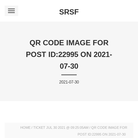
SRSF
QR CODE IMAGE FOR
POST ID:22995 ON 2021-
07-30
2021-07-30
HOME
/
TICKET JUL 30 2021 @ 09:25:05AM
/
QR CODE IMAGE FOR
POST ID:22995 ON 2021-07-30