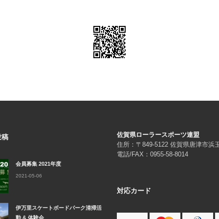
佐賀県ローラースポーツ連盟
投稿
住所：〒849-5122 佐賀県唐津市
電話/FAX：0955-58-8014
会員募集 2021年度
2021-05-06
対応カード
伊万里スケートボードパーク清掃活
動 & 体験会