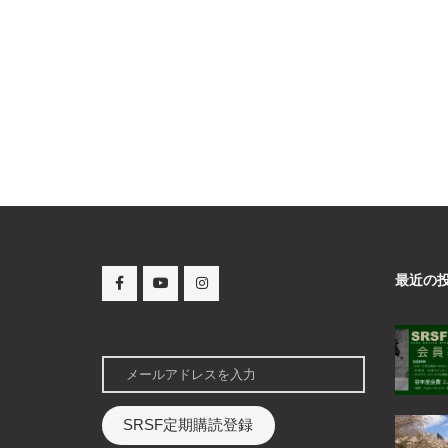
最近の
SRSF定期購読登録