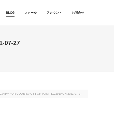
T
BLOG
スクール
アカウント
お問合せ
-07-27
49:04PM
/
QR CODE IMAGE FOR POST ID:22910 ON 2021-07-27