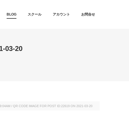
T
BLOG
スクール
アカウント
お問合せ
-03-20
39:04AM
/
QR CODE IMAGE FOR POST ID:22619 ON 2021-03-20