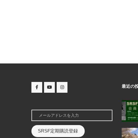
最近の
SRSF定期購読登録