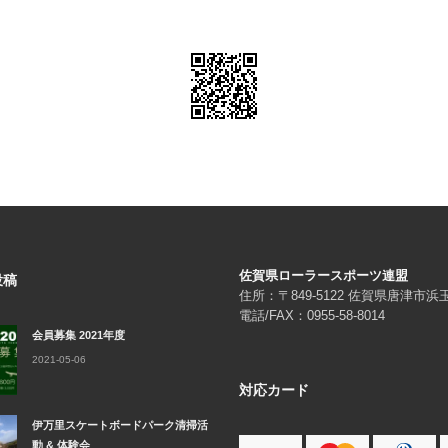
佐賀県ローラースポーツ連盟
投稿
住所：〒849-5122 佐賀県唐津市
電話/FAX：0955-58-8014
会員募集 2021年度
2021-05-06
対応カード
伊万里スケートボードパーク清掃活
動 & 体験会