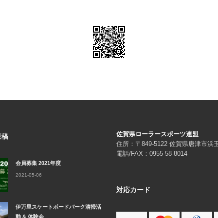
佐賀県ローラースポーツ連盟
投稿
住所：〒849-5122 佐賀県唐津市
電話/FAX：0955-58-8014
会員募集 2021年度
2021-05-06
対応カード
伊万里スケートボードパーク清掃活
動 & 体験会