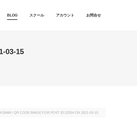
T
BLOG
スクール
アカウント
お問合せ
-03-15
24:59AM
/
QR CODE IMAGE FOR POST ID:22554 ON 2021-03-15