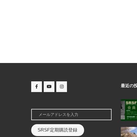
最近の
SRSF定期購読登録