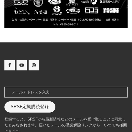
SRSF定期購読登録
登録すると、SRSFから最新情報などのメールを受け取ることに同意し
たとみなされます。届いたメールの購読解除リンクから、いつでも撤回
できます。