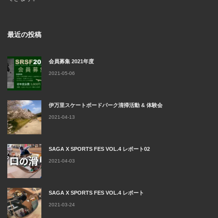
最近の投稿
会員募集 2021年度
2021-05-06
伊万里スケートボードパーク清掃活動 & 体験会
2021-04-13
SAGA X SPORTS FES VOL.4 レポート02
2021-04-03
SAGA X SPORTS FES VOL.4 レポート
2021-03-24