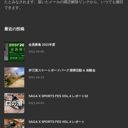
たとみなされます。届いたメールの購読解除リンクから、いつでも撤回
できます。
最近の投稿
会員募集 2021年度
2021-05-06
伊万里スケートボードパーク清掃活動 & 体験会
2021-04-13
SAGA X SPORTS FES VOL.4 レポート02
2021-04-03
SAGA X SPORTS FES VOL.4 レポート